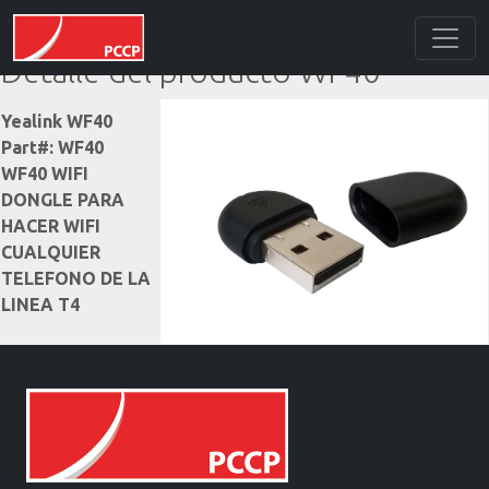
Detalle del producto WF40
Yealink WF40
Part#: WF40
WF40 WIFI
DONGLE PARA
HACER WIFI
CUALQUIER
TELEFONO DE LA
LINEA T4