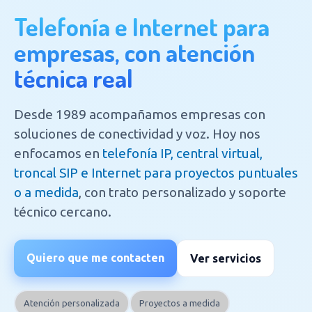
Telefonía e Internet para
empresas, con atención
técnica real
Desde 1989 acompañamos empresas con
soluciones de conectividad y voz. Hoy nos
enfocamos en
telefonía IP, central virtual,
troncal SIP e Internet para proyectos puntuales
o a medida
, con trato personalizado y soporte
técnico cercano.
Quiero que me contacten
Ver servicios
Atención personalizada
Proyectos a medida