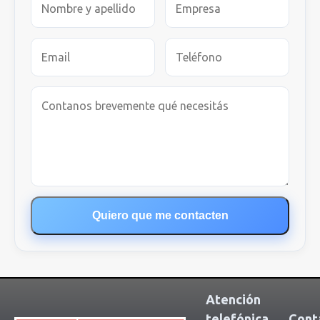
Quiero que me contacten
Atención
telefónica
Cont