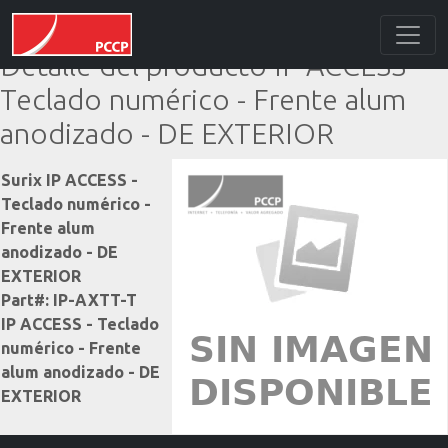
Detalle del producto IP ACCESS -
Teclado numérico - Frente alum
anodizado - DE EXTERIOR
Surix IP ACCESS -
Teclado numérico -
Frente alum
anodizado - DE
EXTERIOR
Part#: IP-AXTT-T
IP ACCESS - Teclado
numérico - Frente
alum anodizado - DE
EXTERIOR