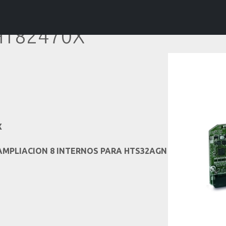
-HT82470X
X
AMPLIACION 8 INTERNOS PARA HTS32AGN