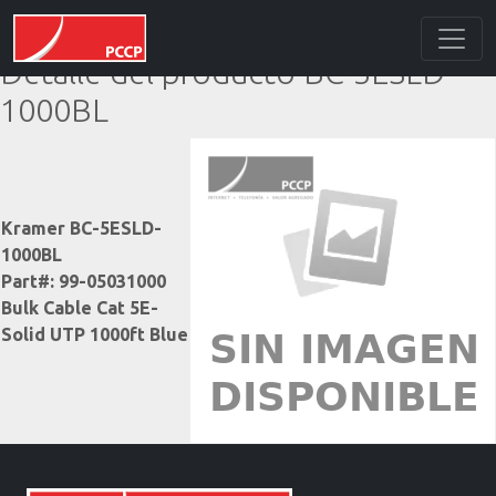
Detalle del producto BC-5ESLD-
1000BL
Kramer BC-5ESLD-
1000BL
Part#: 99-05031000
Bulk Cable Cat 5E-
Solid UTP 1000ft Blue