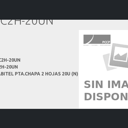
E3C2H-20UN
3C2H-20UN
C2H-20UN
BITEL PTA.CHAPA 2 HOJAS 20U (N)