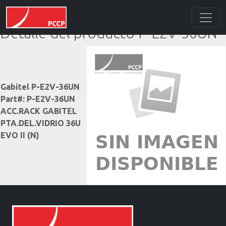
Detalle del producto P-E2V-36UN
Gabitel P-E2V-36UN
Part#: P-E2V-36UN
ACC.RACK GABITEL
PTA.DEL.VIDRIO 36U
EVO II (N)