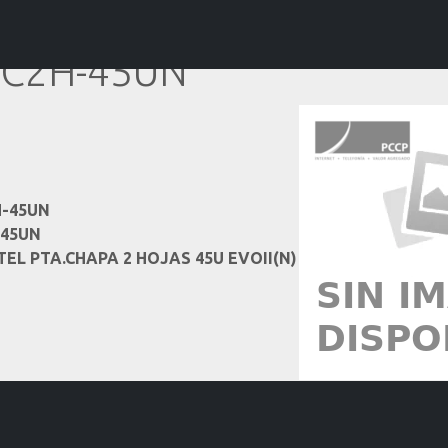
E2C2H-45UN
H-45UN
-45UN
TEL PTA.CHAPA 2 HOJAS 45U EVOII(N)