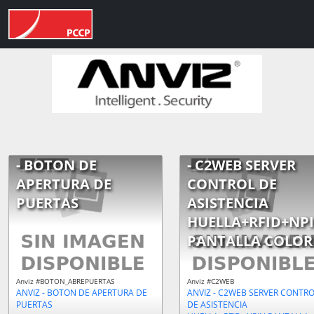
- BOTON DE
- C2WEB SERVER
APERTURA DE
CONTROL DE
PUERTAS
ASISTENCIA
HUELLA+RFID+NP
PANTALLA COLOR
Anviz #BOTON_ABREPUERTAS
Anviz #C2WEB
ANVIZ - BOTON DE APERTURA DE
ANVIZ - C2WEB SERVER CONTR
PUERTAS
DE ASISTENCIA