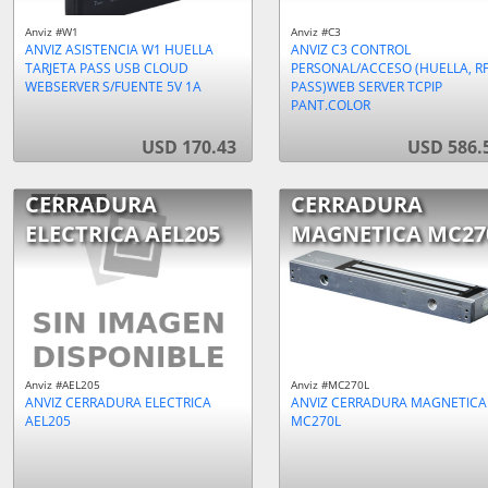
Anviz #W1
Anviz #C3
ANVIZ ASISTENCIA W1 HUELLA
ANVIZ C3 CONTROL
TARJETA PASS USB CLOUD
PERSONAL/ACCESO (HUELLA, RF
WEBSERVER S/FUENTE 5V 1A
PASS)WEB SERVER TCPIP
PANT.COLOR
USD 170.43
USD 586.
CERRADURA
CERRADURA
ELECTRICA AEL205
MAGNETICA MC27
Anviz #AEL205
Anviz #MC270L
ANVIZ CERRADURA ELECTRICA
ANVIZ CERRADURA MAGNETICA
AEL205
MC270L